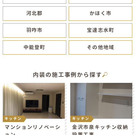
河北郡
かほく市
羽咋市
宝達志水町
中能登町
その他地域
内装の施工事例から探す
キッチン
キッチン
マンションリノベーシ
金沢市泉キッチン収納
ョン
設置工事