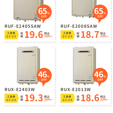
65
65
%
%
OFF
OFF
RUF-E2405SAW
RUF-E2008SAW
19.6
18.7
総
税込
総
税込
工事費
工事費
額
万円〜
額
万円〜
コミコミ
コミコミ
46
46
%
%
OFF
OFF
RUX-E2403W
RUX-E2013W
19.3
18.6
総
税込
総
税込
工事費
工事費
額
万円〜
額
万円〜
コミコミ
コミコミ