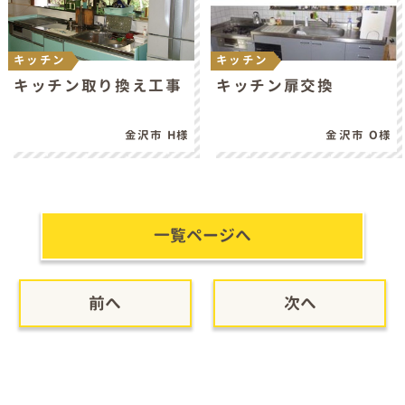
キッチン
キッチン
キッチン取り換え工事
キッチン扉交換
金沢市 H様
金沢市 O様
一覧ページへ
前へ
次へ