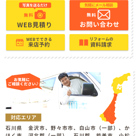
対応エリア
石川県 金沢市、野々市市、白山市（一部）、か
ほく市、河北郡（一部）、石川郡、能美市、小松