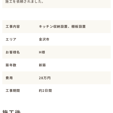
施工を依頼されました。
工事内容
キッチン収納設置、棚板設置
エリア
金沢市
お客様名
H様
築年数
新築
費用
28万円
工事期間
約2日間
施工後