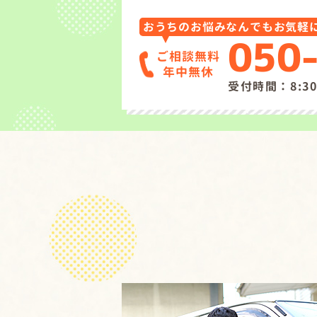
おうちのお悩みなんでもお気軽
050
ご相談無料
年中無休
受付時間：8:30