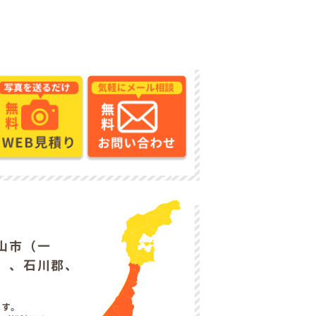
山市（一
）、石川郡、
ます。