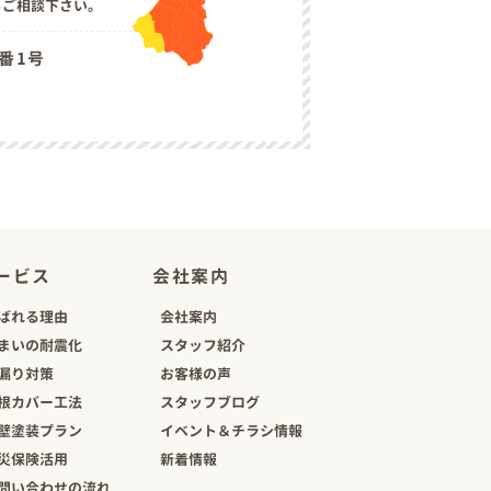
らご相談下さい。
6番1号
ービス
会社案内
ばれる理由
会社案内
まいの耐震化
スタッフ紹介
漏り対策
お客様の声
根カバー工法
スタッフブログ
壁塗装プラン
イベント＆チラシ情報
災保険活用
新着情報
問い合わせの流れ