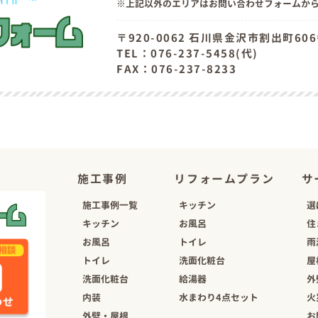
上記以外のエリアはお問い合わせフォームか
〒920-0062 石川県金沢市割出町60
TEL：076-237-5458(代)
FAX：076-237-8233
施工事例
リフォームプラン
サ
施工事例一覧
キッチン
選
キッチン
お風呂
住
お風呂
トイレ
雨
トイレ
洗面化粧台
屋
洗面化粧台
給湯器
外
内装
水まわり4点セット
火
外壁・屋根
お