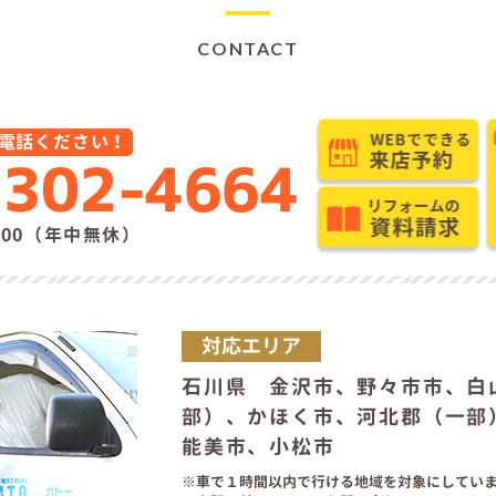
CONTACT
電話ください！
7302-4664
9:00（年中無休）
対応エリア
石川県 金沢市、野々市市、白
部）、かほく市、河北郡（一部
能美市、小松市
車で１時間以内で行ける地域を対象にしてい