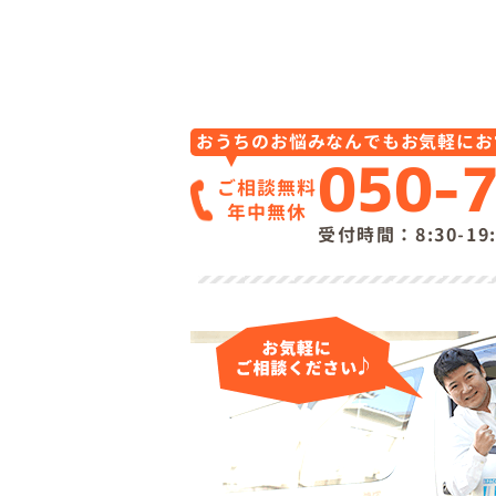
おうちのお悩みなんでもお気軽にお
050-
ご相談無料
年中無休
受付時間：8:30-1