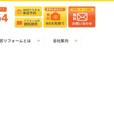
い！
64
匠リフォームとは
会社案内