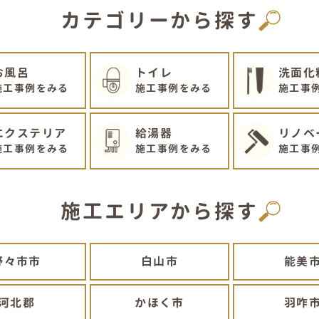
カテゴリーから探す
お風呂
トイレ
洗面化
施工事例をみる
施工事例をみる
施工事
エクステリア
給湯器
リノベ
施工事例をみる
施工事例をみる
施工事
施工エリアから探す
野々市市
白山市
能美
河北郡
かほく市
羽咋