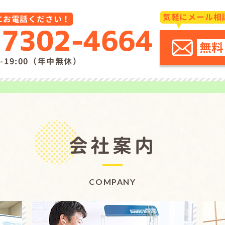
気軽にメール相
にお電話ください！
-7302-4664
無料
-19:00（年中無休）
会社案内
COMPANY