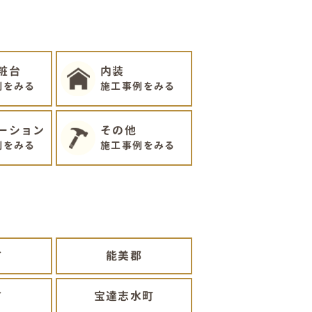
粧台
内装
例をみる
施工事例をみる
ーション
その他
例をみる
施工事例をみる
市
能美郡
市
宝達志水町