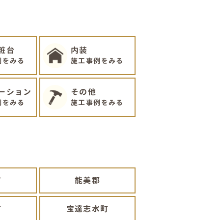
粧台
内装
例をみる
施工事例をみる
ーション
その他
例をみる
施工事例をみる
市
能美郡
市
宝達志水町