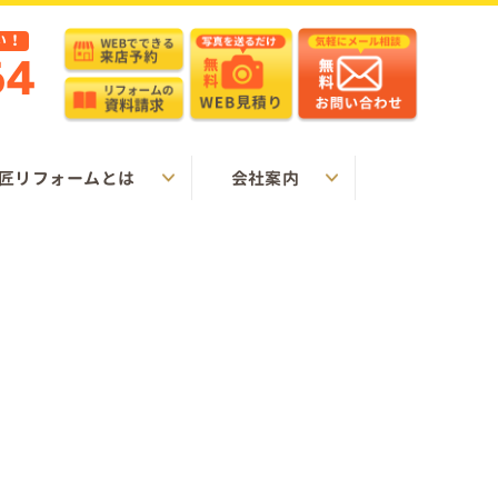
い！
64
匠リフォームとは
会社案内