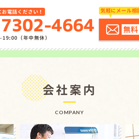
気軽にメール相
にお電話ください！
-7302-4664
無料
-19:00（年中無休）
会社案内
COMPANY