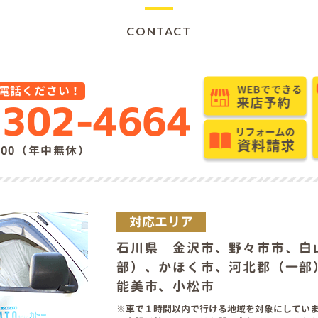
CONTACT
電話ください！
7302-4664
9:00（年中無休）
対応エリア
石川県 金沢市、野々市市、白
部）、かほく市、河北郡（一部
能美市、小松市
車で１時間以内で行ける地域を対象にしてい