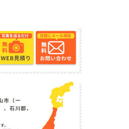
山市（一
）、石川郡、
ます。