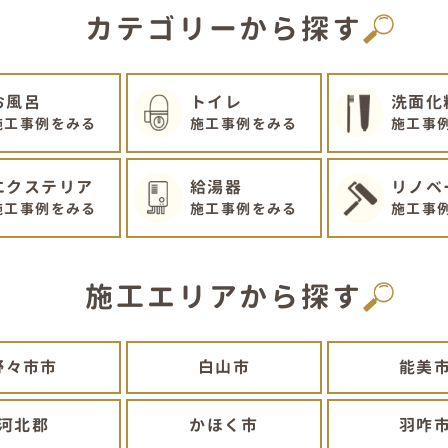
カテゴリーから探す
お風呂
トイレ
洗面化
施工事例をみる
施工事例をみる
施工事
エクステリア
給湯器
リノベ
施工事例をみる
施工事例をみる
施工事
施工エリアから探す
野々市市
白山市
能美
河北郡
かほく市
羽咋