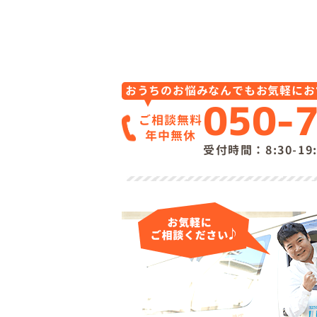
おうちのお悩みなんでもお気軽にお
050-
ご相談無料
年中無休
受付時間：8:30-1