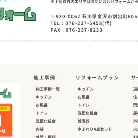
上記以外のエリアはお問い合わせフォームか
〒920-0062 石川県金沢市割出町60
TEL：076-237-5458(代)
FAX：076-237-8233
施工事例
リフォームプラン
サ
施工事例一覧
キッチン
選
キッチン
お風呂
住
お風呂
トイレ
雨
トイレ
洗面化粧台
屋
洗面化粧台
給湯器
外
内装
水まわり4点セット
火
外壁・屋根
お