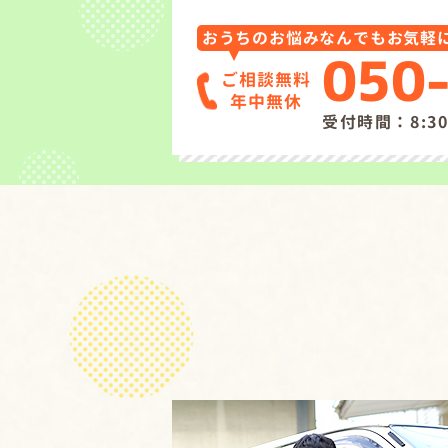
おうちのお悩みなんでもお気軽
050
ご相談無料
年中無休
受付時間：8:30