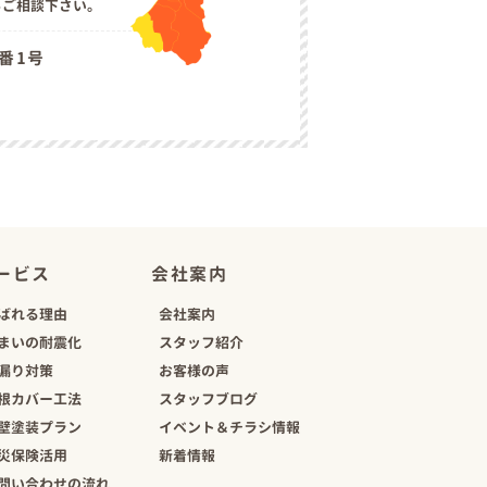
らご相談下さい。
6番1号
ービス
会社案内
ばれる理由
会社案内
まいの耐震化
スタッフ紹介
漏り対策
お客様の声
根カバー工法
スタッフブログ
壁塗装プラン
イベント＆チラシ情報
災保険活用
新着情報
問い合わせの流れ