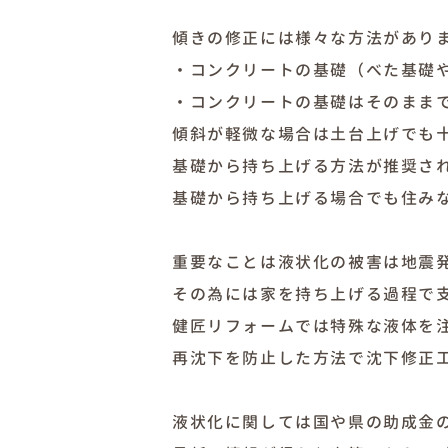
傾きの修正には様々な方法があり
・コンクリートの基礎（べた基礎
・コンクリートの基礎はそのまま
傾斜が軽微な場合は土台上げでも
基礎から持ち上げる方法が推奨されま
基礎から持ち上げる場合でも住みな
重要なことは液状化の被害は地震
その為には家を持ち上げる過程で
健匠リフォームでは特殊な液体を
再沈下を防止した方法で沈下修正
液状化に関しては国や県の助成金