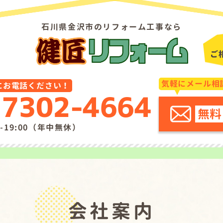
石川県金沢市のリフォーム工事なら
気軽にメール相
にお電話ください！
-7302-4664
無料
-19:00（年中無休）
会社案内