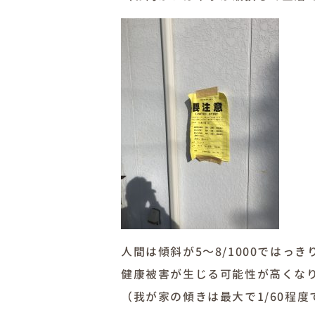
人間は傾斜が5～8/1000ではっ
健康被害が生じる可能性が高くな
（我が家の傾きは最大で1/60程度