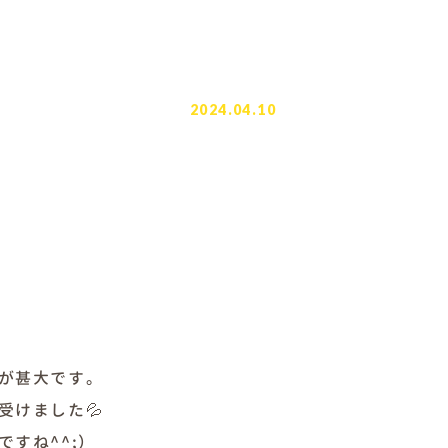
2024.04.10
が甚大です。
けました💦
すね^^;）