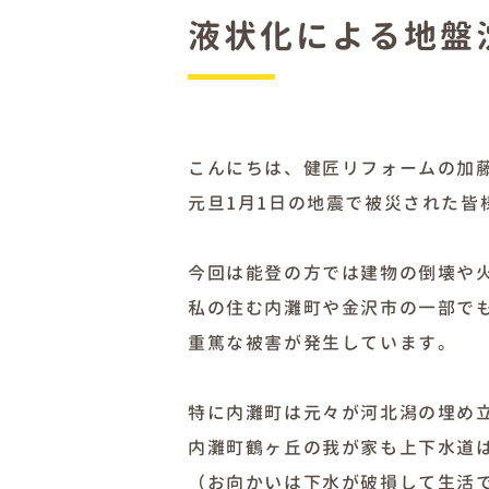
液状化による地盤
こんにちは、健匠リフォームの加
元旦1月1日の地震で被災された皆
今回は能登の方では建物の倒壊や
私の住む内灘町や金沢市の一部で
重篤な被害が発生しています。
特に内灘町は元々が河北潟の埋め
内灘町鶴ヶ丘の我が家も上下水道は
（お向かいは下水が破損して生活で