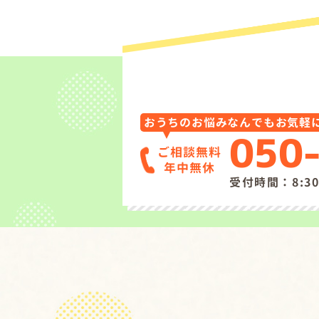
おうちのお悩みなんでもお気軽
050
ご相談無料
年中無休
受付時間：8:30