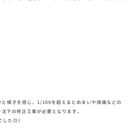
きりと傾きを感じ、1/100を超えるとめまいや頭痛などの
り沈下の修正工事が必要となります。
でした😓）