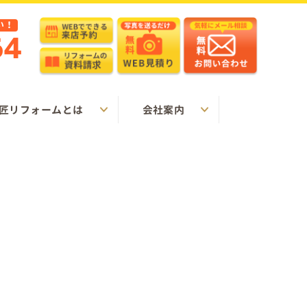
い！
64
匠リフォームとは
会社案内