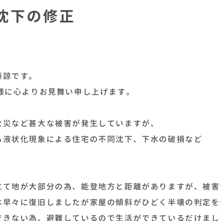
沈下の修正
藤諒です。
様に心よりお見舞い申し上げます。
火災など甚大な被害が発生していますが、
も液状化現象による住宅の不同沈下、下水の破損など
立て地が大部分の為、能登地方と距離がありますが、被害
早々に復旧しましたが家屋の傾斜がひどく半壊の判定を受
きない為、避難しているので生活ができているだけましで