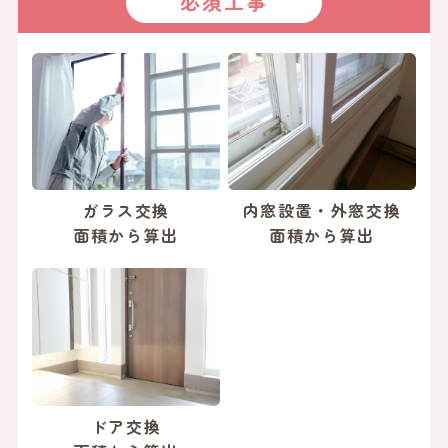
必須工事
ガラス交換
内窓設置・外窓交換
面積から算出
面積から算出
ドア交換