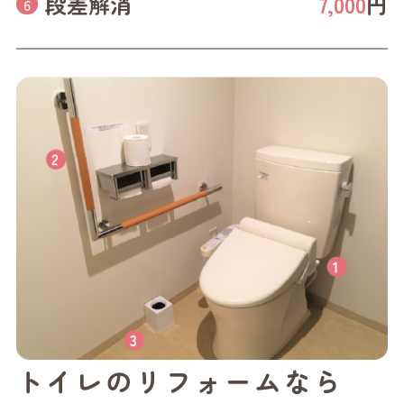
段差解消
7,000
円
トイレのリフォームなら