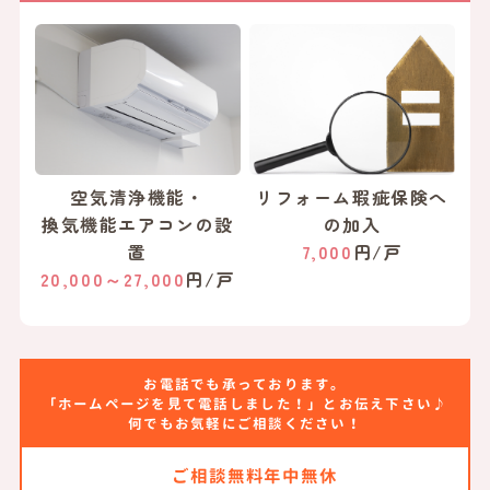
空気清浄機能・
リフォーム瑕疵保険へ
換気機能エアコンの設
の加入
置
7,000
円/戸
20,000～27,000
円/戸
お電話でも承っております。
「ホームページを見て電話しました！」とお伝え下さい♪
何でもお気軽にご相談ください！
ご相談無料
年中無休