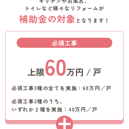
キッチンやお風呂、
トイレなど様々なリフォームが
補助金の対象
となります！
必須工事
60
上限
万円 / 戸
必須工事3種の全てを実施：60万円／戸
必須工事3種のうち、
いずれか２種を実施：40万円／戸