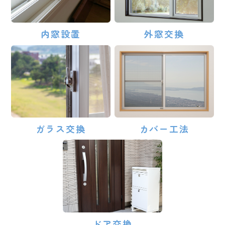
内窓設置
外窓交換
ガラス交換
カバー工法
ドア交換