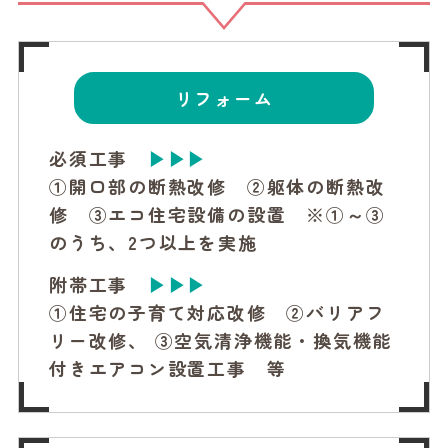
リフォーム
必須工事
▶▶▶
①開口部の断熱改修 ②躯体の断熱改
修
③エコ住宅設備の設置 ※①～③
のうち、2つ以上を実施
附帯工事
▶▶▶
①住宅の子育て対応改修 ②バリアフ
リー改修、
③空気清浄機能・換気機能
付きエアコン設置工事 等