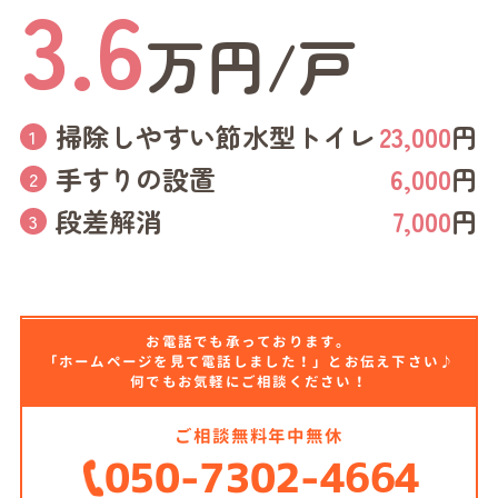
3.6
万円/戸
掃除しやすい節水型トイレ
23,000
円
手すりの設置
6,000
円
段差解消
7,000
円
お電話でも承っております。
「ホームページを見て電話しました！」とお伝え下さい♪
何でもお気軽にご相談ください！
ご相談無料
年中無休
050-7302-4664