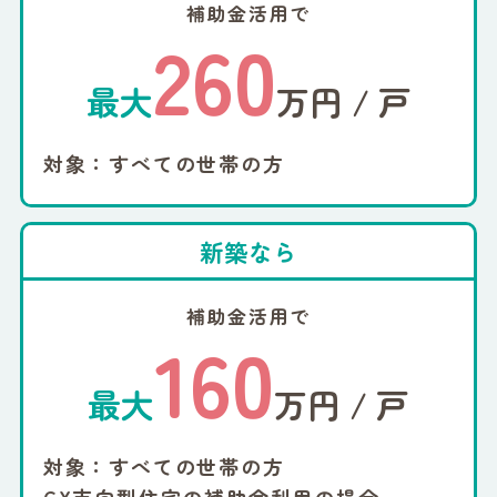
補助金活用で
260
最大
万円 / 戸
対象：すべての世帯の方
新築なら
補助金活用で
160
最大
万円 / 戸
対象：すべての世帯の方
GX志向型住宅の補助金利用の場合